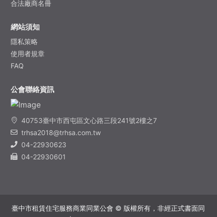
合法廠商名冊
網站須知
隱私​策略
使用者規章
FAQ
公會聯絡資訊
40753臺中市西屯區文心路三段241號2樓之7
trhsa2018@trhsa.com.tw
04-22930623
04-22930601
臺中市租賃住宅服務商業同業公會 © 版權所有，非經正式書面同