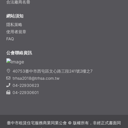
合法廠商名冊
網站須知
隱私​策略
使用者規章
FAQ
公會聯絡資訊
40753臺中市西屯區文心路三段241號2樓之7
trhsa2018@trhsa.com.tw
04-22930623
04-22930601
臺中市租賃住宅服務商業同業公會 © 版權所有，非經正式書面同