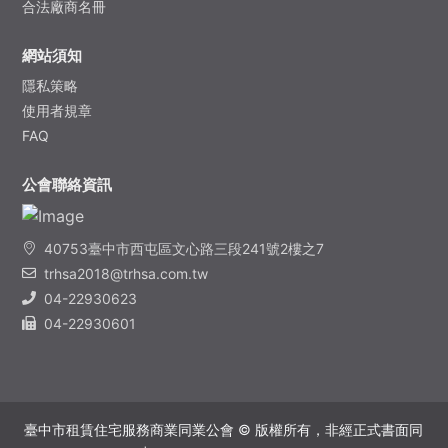
合法廠商名冊
網站須知
隱私​策略
使用者規章
FAQ
公會聯絡資訊
40753臺中市西屯區文心路三段241號2樓之7
trhsa2018@trhsa.com.tw
04-22930623
04-22930601
臺中市租賃住宅服務商業同業公會 © 版權所有，非經正式書面同